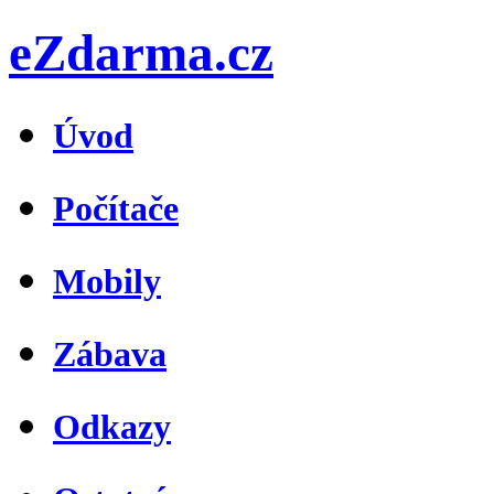
eZdarma.cz
Úvod
Počítače
Mobily
Zábava
Odkazy