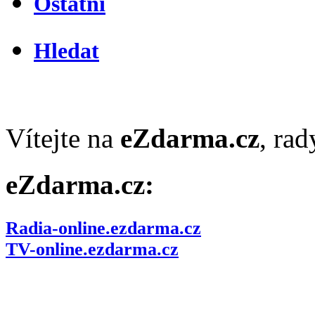
Ostatní
Hledat
Vítejte na
eZdarma.cz
, ra
eZdarma.cz:
Radia-online.ezdarma.cz
TV-online.ezdarma.cz