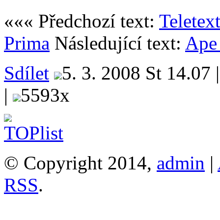
««« Předchozí text:
Teletex
Prima
Následující text:
Ape 
Sdílet
5. 3. 2008 St 14.07 
|
5593x
© Copyright 2014,
admin
|
RSS
.