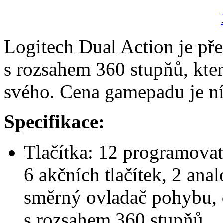
Logitech Dual Action je př
s rozsahem 360 stupňů, kter
svého. Cena gamepadu je ní
Specifikace:
Tlačítka: 12 programovate
6 akčních tlačítek, 2 ana
směrný ovladač pohybu, 
s rozsahem 360 stupňů