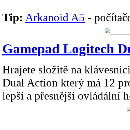
Tip:
Arkanoid A5
- počítač
Gamepad Logitech Du
Hrajete složitě na klávesni
Dual Action který má 12 pr
lepší a přesnější ovládální h