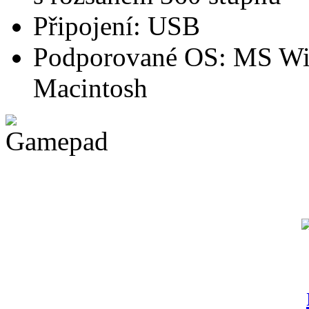
Připojení: USB
Podporované OS: MS Win
Macintosh